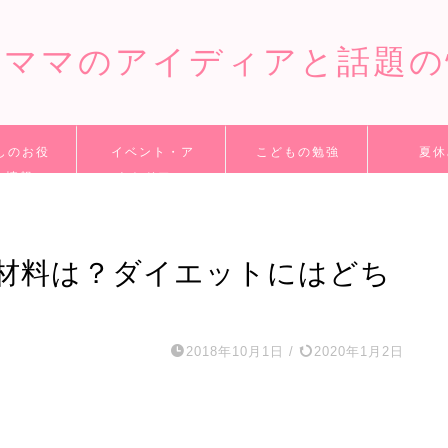
てママのアイディアと話題の
しのお役
イベント・ア
こどもの勉強
夏休
ち情報
ウトドアー
材料は？ダイエットにはどち
2018年10月1日
/
2020年1月2日