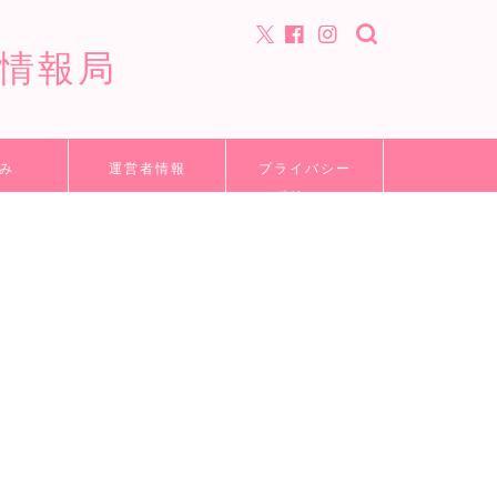
情報局
み
運営者情報
プライバシー
ポリシー