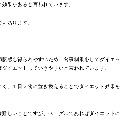
に効果があると言われています。
でもあります。
満腹感も得られやすいため、食事制限をしてダイエッ
ばダイエットしていきやすいと言われています。
なく、１日２食に置き換えることでダイエット効果を
は難しいことですが、ベーグルであればダイエットに