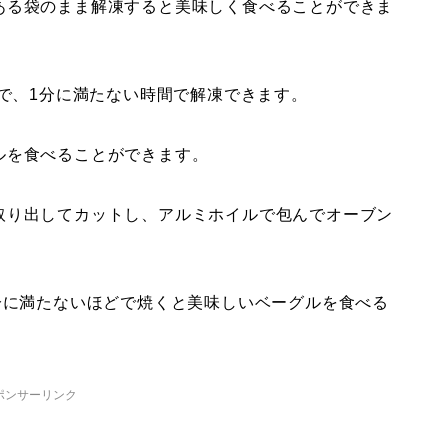
ある袋のまま解凍すると美味しく食べることができま
どで、1分に満たない時間で解凍できます。
ルを食べることができます。
取り出してカットし、アルミホイルで包んでオーブン
分に満たないほどで焼くと美味しいベーグルを食べる
ポンサーリンク