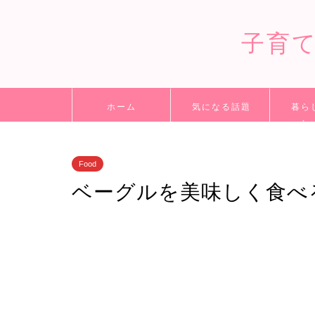
子育
ホーム
気になる話題
暮ら
立
Food
ベーグルを美味しく食べ