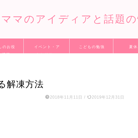
てママのアイディアと話題の
しのお役
イベント・ア
こどもの勉強
夏休
ち情報
ウトドアー
る解凍方法
2018年11月11日
/
2019年12月31日