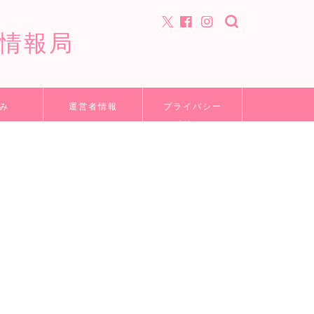
情報局
み
運営者情報
プライバシー
ポリシー