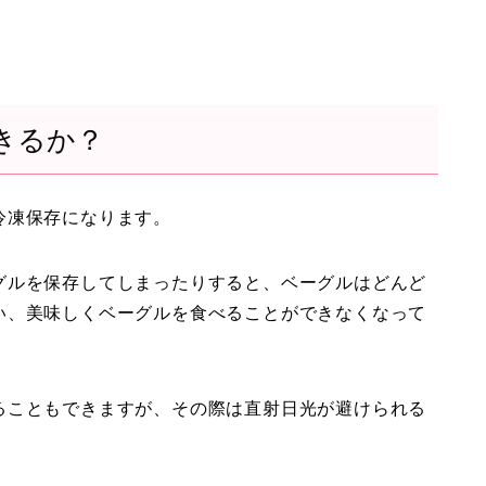
きるか？
冷凍保存になります。
グルを保存してしまったりすると、ベーグルはどんど
い、美味しくベーグルを食べることができなくなって
ることもできますが、その際は直射日光が避けられる