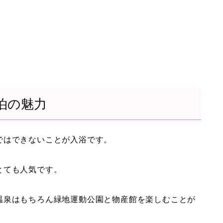
泊の魅力
ではできないことが入浴です。
とても人気です。
温泉はもちろん緑地運動公園と物産館を楽しむことが