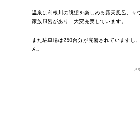
温泉は利根川の眺望を楽しめる露天風呂、サ
家族風呂があり、大変充実しています。
また駐車場は250台分が完備されていますし
ん。
ス