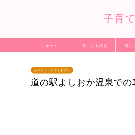
子育
ホーム
気になる話題
暮ら
立
イベント・アウトドアー
道の駅よしおか温泉での