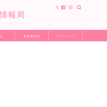
情報局
み
運営者情報
プライバシー
ポリシー